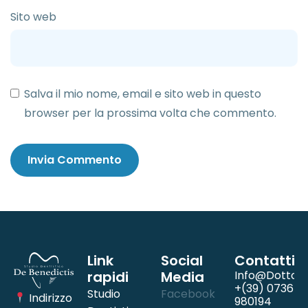
Sito web
Salva il mio nome, email e sito web in questo
browser per la prossima volta che commento.
Link
Social
Contatti
rapidi
Media
Info@dottord
+(39) 0736
Studio
Facebook
Indirizzo
980194