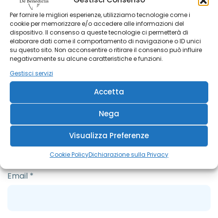
Per fornire le migliori esperienze, utilizziamo tecnologie come i
cookie per memorizzare e/o accedere alle informazioni del
dispositivo. Il consenso a queste tecnologie ci permetterà di
elaborare dati come il comportamento di navigazione o ID unici
su questo sito. Non acconsentire o ritirare il consenso può influire
negativamente su alcune caratteristiche e funzioni.
Gestisci servizi
Accetta
Nega
Nome
*
Visualizza Preferenze
Cookie Policy
Dichiarazione sulla Privacy
Email
*