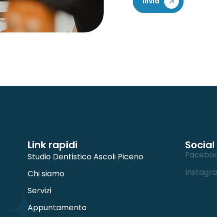
Link rapidi
Social
Facebo
Studio Dentistico Ascoli Piceno
Instagr
Chi siamo
Servizi
Appuntamento