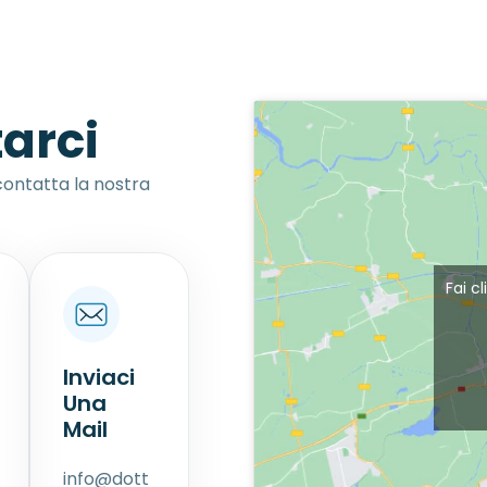
arci
ontatta la nostra
Fai c
Inviaci
Una
Mail
info@dott