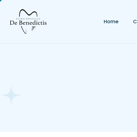
Home
C