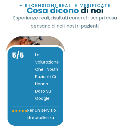
RECENSIONI REALI E VERIFICATE
Cosa dicono
di noi
Esperienze reali, risultati concreti: scopri cosa
pensano di noi i nostri pazienti.
5
/5
La
Valutazione
Che I Nostri
Pazienti Ci
Hanno
Dato Su
Google
Per un servizio
di eccellenza