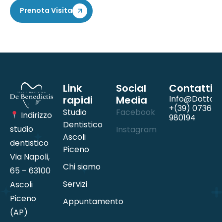
Prenota Visita
Link
Social
Contatti
rapidi
Media
Info@dottord
+(39) 0736
Studio
Facebook
Indirizzo
980194
Dentistico
studio
Instagram
Ascoli
dentistico
Piceno
Via Napoli,
Chi siamo
65 – 63100
Servizi
Ascoli
Piceno
Appuntamento
(AP)