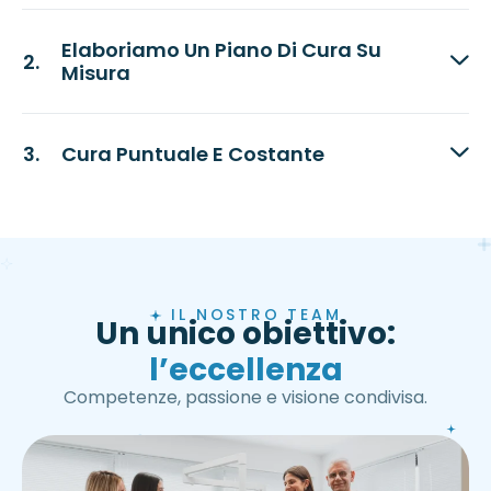
Elaboriamo Un Piano Di Cura Su
Misura
Cura Puntuale E Costante
IL NOSTRO TEAM
Un unico obiettivo:
l’eccellenza
Competenze, passione e visione condivisa.