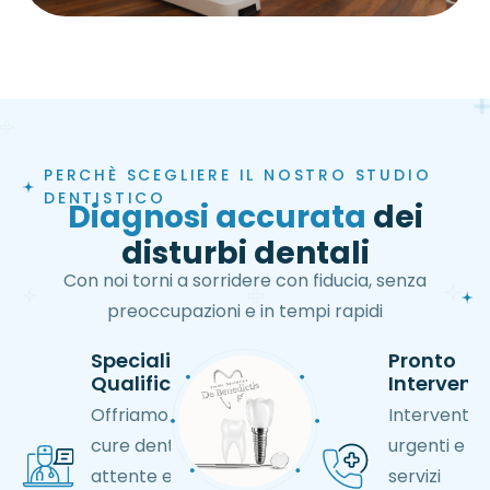
PERCHÈ SCEGLIERE IL NOSTRO STUDIO
DENTISTICO
Diagnosi accurata
dei
disturbi dentali
Con noi torni a sorridere con fiducia, senza
preoccupazioni e in tempi rapidi
Specialisti
Pronto
Qualificati
Intervent
Offriamo
Interventi
cure dentali
urgenti e
attente e di
servizi