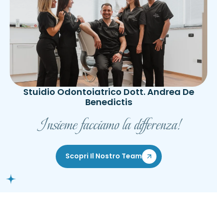
Stuidio Odontoiatrico Dott. Andrea De
Benedictis
Insieme facciamo la differenza!
Scopri Il Nostro Team