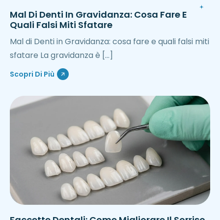
Mal Di Denti In Gravidanza: Cosa Fare E
Quali Falsi Miti Sfatare
Mal di Denti in Gravidanza: cosa fare e quali falsi miti
sfatare La gravidanza è […]
Scopri Di Più
Faccette Dentali: Come Migliorare Il Sorriso