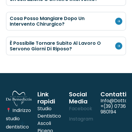
Cosa Posso Mangiare Dopo Un
Intervento Chirurgico?
È Possibile Tornare Subito Al Lavoro O
Servono Giorni Di Riposo?
Link
Social
Contatti
rapidi
Media
Info@dottord
+(39) 0736
Studio
Facebook
Indirizzo
980194
Dentistico
studio
Instagram
Ascoli
dentistico
Piceno