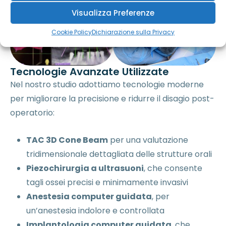
Visualizza Preferenze
Cookie Policy
Dichiarazione sulla Privacy
Tecnologie Avanzate Utilizzate
Nel nostro studio adottiamo tecnologie moderne
per migliorare la precisione e ridurre il disagio post-
operatorio:
TAC 3D Cone Beam
per una valutazione
tridimensionale dettagliata delle strutture orali
Piezochirurgia a ultrasuoni
, che consente
tagli ossei precisi e minimamente invasivi
Anestesia computer guidata
, per
un’anestesia indolore e controllata
Implantologia computer guidata
, che