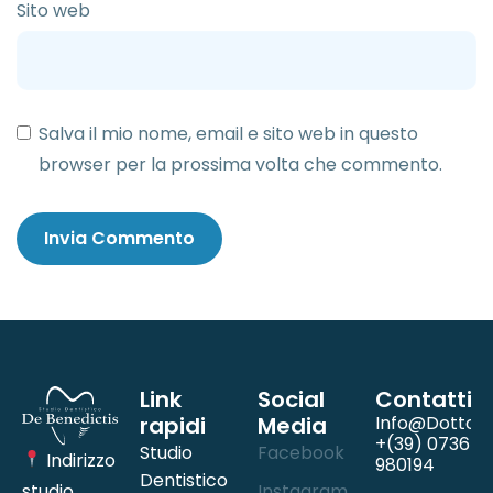
Sito web
Salva il mio nome, email e sito web in questo
browser per la prossima volta che commento.
Link
Social
Contatti
rapidi
Media
Info@dottord
+(39) 0736
Studio
Facebook
Indirizzo
980194
Dentistico
studio
Instagram