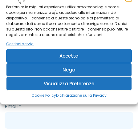
Per fornire le migliori esperienze, utilizziamo tecnologie come i
cookie per memorizzare e/o accedere alle informazioni del
dispositivo. Il consenso a queste tecnologie ci permetterà di
elaborare dati come il comportamento di navigazione o ID unici
su questo sito. Non acconsentire o ritirare il consenso può influire
negativamente su alcune caratteristiche e funzioni.
Gestisci servizi
Accetta
Nega
Nome
*
Visualizza Preferenze
Cookie Policy
Dichiarazione sulla Privacy
Email
*