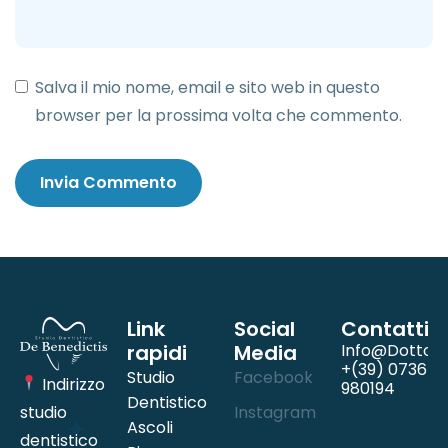
Salva il mio nome, email e sito web in questo
browser per la prossima volta che commento.
Link
Social
Contatti
rapidi
Media
Info@dottord
+(39) 0736
Studio
Facebook
Indirizzo
980194
Dentistico
studio
Instagram
Ascoli
dentistico