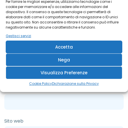
Per fornire le migliori esperienze, utilizziamo tecnologie come i
cookie per memorizzare e/o accedere alle informazioni del
dispositivo. Il consenso a queste tecnologie ci permetterà di
elaborare dati come il comportamento di navigazione o ID unici
su questo sito. Non acconsentire o ritirare il consenso può influire
negativamente su alcune caratteristiche e funzioni.
Gestisci servizi
Accetta
Nome
*
Nega
Visualizza Preferenze
Cookie Policy
Dichiarazione sulla Privacy
Email
*
Sito web