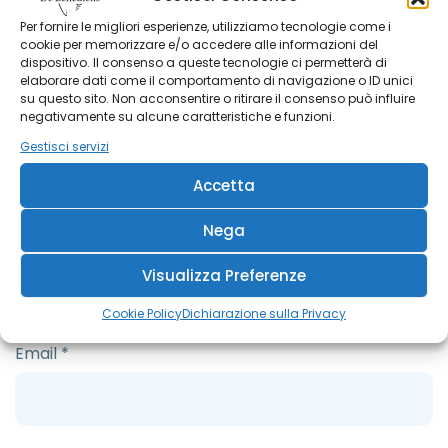
Per fornire le migliori esperienze, utilizziamo tecnologie come i
cookie per memorizzare e/o accedere alle informazioni del
dispositivo. Il consenso a queste tecnologie ci permetterà di
elaborare dati come il comportamento di navigazione o ID unici
su questo sito. Non acconsentire o ritirare il consenso può influire
negativamente su alcune caratteristiche e funzioni.
Gestisci servizi
Accetta
Nega
Nome
*
Visualizza Preferenze
Cookie Policy
Dichiarazione sulla Privacy
Email
*