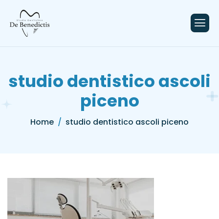
contenuto
studio dentistico ascoli
piceno
Home
studio dentistico ascoli piceno