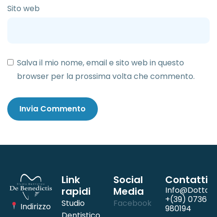
Sito web
Salva il mio nome, email e sito web in questo
browser per la prossima volta che commento.
Link
Social
Contatti
rapidi
Media
Info@dottord
+(39) 0736
Studio
Facebook
Indirizzo
980194
Dentistico