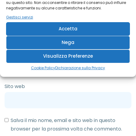
su questo sito. Non acconsentire o ritirare il consenso può influire
negativamente su alcune caratteristiche e funzioni.
Gestisci servizi
Nome
*
Accetta
Nega
Email
*
Visualizza Preferenze
Cookie Policy
Dichiarazione sulla Privacy
Sito web
Salva il mio nome, email e sito web in questo
browser per la prossima volta che commento.