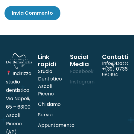
Link
Social
Contatti
rapidi
Media
Info@dottord
+(39) 0736
Studio
Facebook
Indirizzo
980194
Dentistico
studio
Instagram
Ascoli
dentistico
Piceno
Via Napoli,
Chi siamo
65 – 63100
Servizi
Ascoli
Piceno
Appuntamento
(AP)