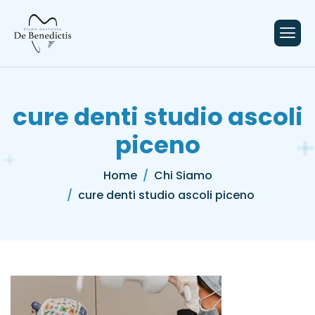
contenuto
cure denti studio ascoli
piceno
Home
Chi Siamo
cure denti studio ascoli piceno