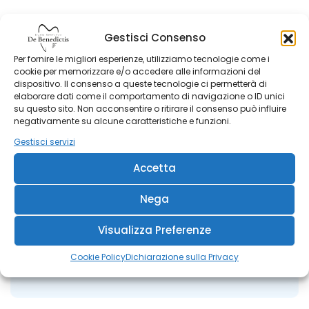
Commento
*
Gestisci Consenso
Per fornire le migliori esperienze, utilizziamo tecnologie come i
cookie per memorizzare e/o accedere alle informazioni del
dispositivo. Il consenso a queste tecnologie ci permetterà di
elaborare dati come il comportamento di navigazione o ID unici
su questo sito. Non acconsentire o ritirare il consenso può influire
negativamente su alcune caratteristiche e funzioni.
Gestisci servizi
Accetta
Nega
Visualizza Preferenze
Nome
*
Cookie Policy
Dichiarazione sulla Privacy