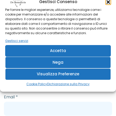
Gestisci Consenso
Per fornire le migliori esperienze, utilizziamo tecnologie come i
cookie per memorizzare e/o accedere alle informazioni del
dispositivo. Il consenso a queste tecnologie ci permetterà di
elaborare dati come il comportamento di navigazione o ID unici
su questo sito. Non acconsentire o ritirare il consenso può influire
negativamente su alcune caratteristiche e funzioni.
Gestisci servizi
Accetta
Nega
Nome
*
Visualizza Preferenze
Cookie Policy
Dichiarazione sulla Privacy
Email
*