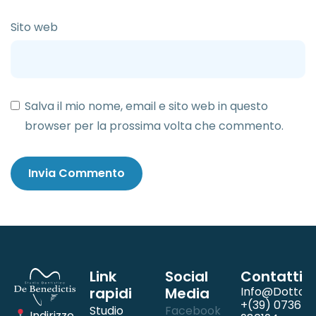
Sito web
Salva il mio nome, email e sito web in questo
browser per la prossima volta che commento.
Link
Social
Contatti
rapidi
Media
Info@dottord
+(39) 0736
Studio
Facebook
Indirizzo