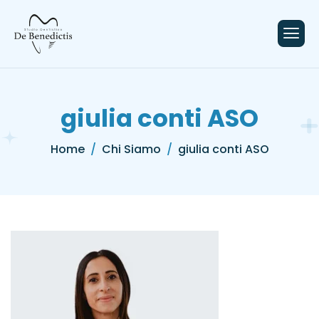
contenuto
giulia conti ASO
Home
Chi Siamo
giulia conti ASO