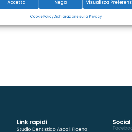
Accetta
Nega
Visualizza Preferen
Cookie Policy
Dichiarazione sulla Privacy
Link rapidi
Social
Facebo
Studio Dentistico Ascoli Piceno