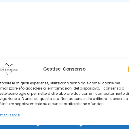
Gestisci Consenso
 fornire le migliori esperienze, utilizziamo tecnologie come i cookie per
orizzare e/o accedere alle informazioni del dispositivo. Il consenso a
ste tecnologie ci permetterà di elaborare dati come il comportamento di
igazione o ID unici su questo sito. Non acconsentire o ritirare il consenso
 influire negativamente su alcune caratteristiche e funzioni.
tisci servizi