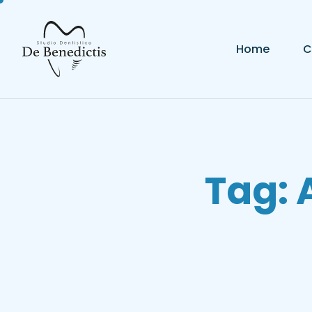
contenuto
Home
C
Tag: 