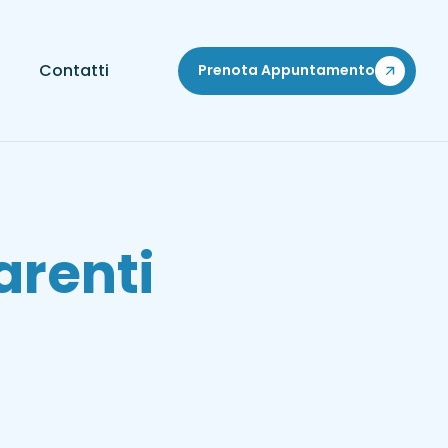
Contatti
Prenota Appuntamento
arenti