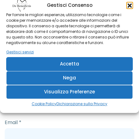
Gestisci Consenso
Per fornire le migliori esperienze, utilizziamo tecnologie come i
cookie per memorizzare e/o accedere alle informazioni del
dispositivo. Il consenso a queste tecnologie ci permetterà di
elaborare dati come il comportamento di navigazione o ID unici
su questo sito. Non acconsentire o ritirare il consenso può influire
negativamente su alcune caratteristiche e funzioni.
Gestisci servizi
Accetta
Nega
Nome
*
Visualizza Preferenze
Cookie Policy
Dichiarazione sulla Privacy
Email
*