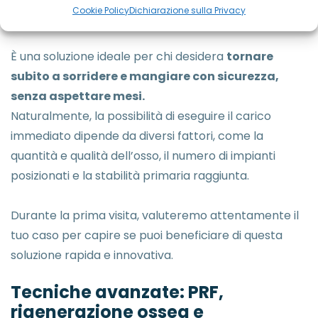
Cookie Policy
Dichiarazione sulla Privacy
rapidissimi, evitando lunghi periodi con protesi mobili.
È una soluzione ideale per chi desidera
tornare
subito a sorridere e mangiare con sicurezza,
senza aspettare mesi.
Naturalmente, la possibilità di eseguire il carico
immediato dipende da diversi fattori, come la
quantità e qualità dell’osso, il numero di impianti
posizionati e la stabilità primaria raggiunta.
Durante la prima visita, valuteremo attentamente il
tuo caso per capire se puoi beneficiare di questa
soluzione rapida e innovativa.
Tecniche avanzate: PRF,
rigenerazione ossea e