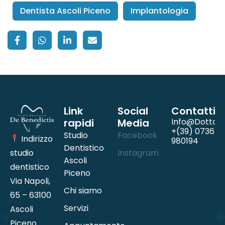
Dentista Ascoli Piceno
Implantologia
Link
Social
Contatti
rapidi
Media
Info@dottord
+(39) 0736
Studio
Facebook
Indirizzo
980194
Dentistico
studio
Instagram
Ascoli
dentistico
Piceno
Via Napoli,
Chi siamo
65 – 63100
Servizi
Ascoli
Piceno