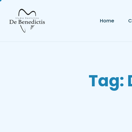
contenuto
Home
C
Tag: 