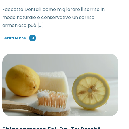
Faccette Dentali: come migliorare il sorriso in
modo naturale e conservativo Un sorriso
armonioso può […]
Learn More