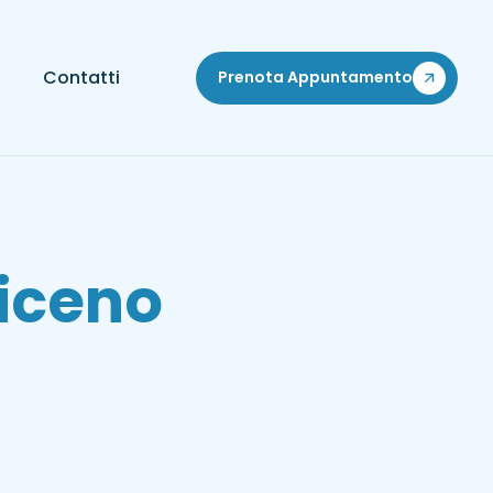
Contatti
Prenota Appuntamento
Piceno