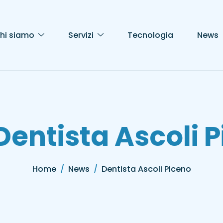
hi siamo
Servizi
Tecnologia
News
Dentista Ascoli 
Home
News
Dentista Ascoli Piceno