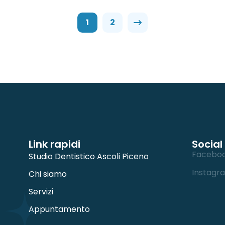
1
2
Link rapidi
Social
Facebo
Studio Dentistico Ascoli Piceno
Instagr
Chi siamo
Servizi
Appuntamento