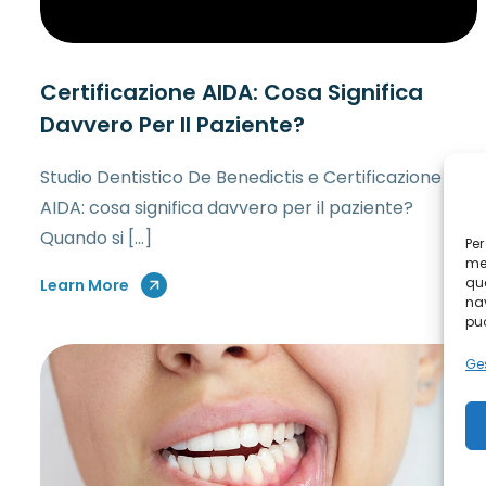
Certificazione AIDA: Cosa Significa
Davvero Per Il Paziente?
Studio Dentistico De Benedictis e Certificazione
AIDA: cosa significa davvero per il paziente?
Quando si […]
Per
mem
que
Learn More
nav
può
Ges