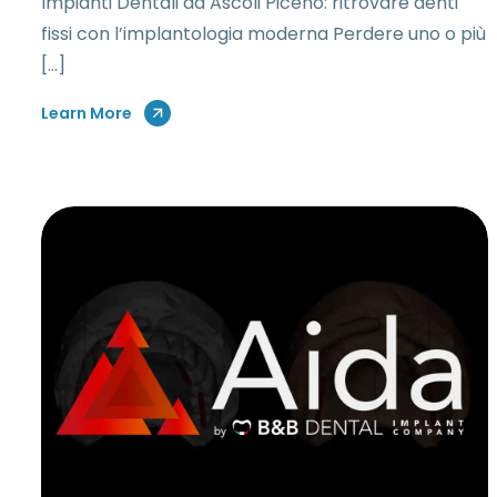
Impianti Dentali ad Ascoli Piceno: ritrovare denti
fissi con l’implantologia moderna Perdere uno o più
[…]
Learn More